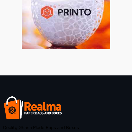
Quality Ghana Made Bags and Boxes