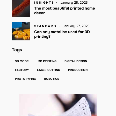
January 28, 2023
INSIGHTS
The most beautiful printed home
decor
January 27, 2023
STANDARD
Can any metal be used for 3D
printing?
Tags
3D MODEL
3D PRINTING
DIGITAL DESIGN
FACTORY
LASER CUTTING
PRODUCTION
PROTOTYPING
ROBOTICS