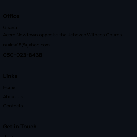
Office
Ghana —
Accra Newtown opposite the Jehovah Witness Church
realma18@yahoo.com
050-023-8438
Links
Home
About Us
Contacts
Get in Touch